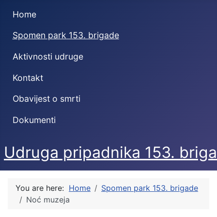
Home
Spomen park 153. brigade
Aktivnosti udruge
Kontakt
Obavijest o smrti
Dokumenti
Udruga pripadnika 153. briga
You are here:
Home
Spomen park 153. brigade
Noć muzeja