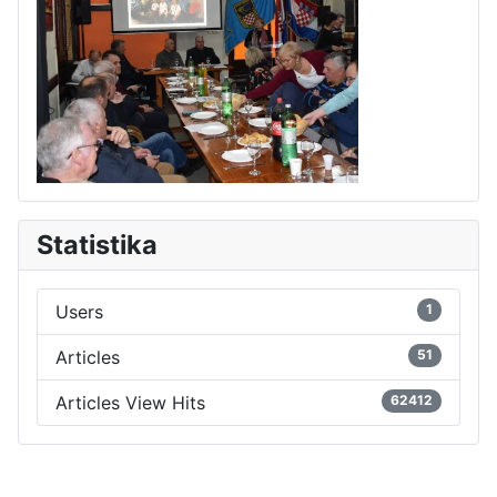
Statistika
Users
1
Articles
51
Articles View Hits
62412