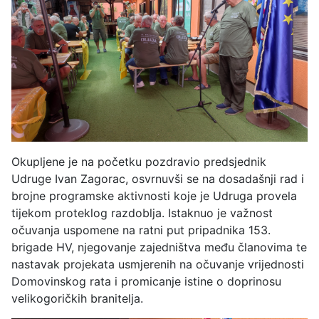
Okupljene je na početku pozdravio predsjednik
Udruge Ivan Zagorac, osvrnuvši se na dosadašnji rad i
brojne programske aktivnosti koje je Udruga provela
tijekom proteklog razdoblja. Istaknuo je važnost
očuvanja uspomene na ratni put pripadnika 153.
brigade HV, njegovanje zajedništva među članovima te
nastavak projekata usmjerenih na očuvanje vrijednosti
Domovinskog rata i promicanje istine o doprinosu
velikogoričkih branitelja.