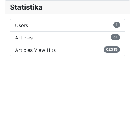
Statistika
Users
1
Articles
51
Articles View Hits
62519