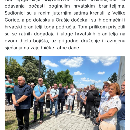
odavanja počasti poginulim hrvatskim braniteljima.
Sudionici su u ranim jutarnjim satima krenuli iz Velike
Gorice, a po dolasku u Orašje dočekali su ih domaćini i
hrvatski branitelji toga područja. Tom prilikom prisjetili
su se ratnih događaja i uloge hrvatskih branitelja na
ovom dijelu bojišta, uz prigodno druženje i razmjenu
sjećanja na zajedničke ratne dane.