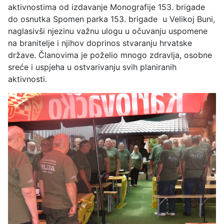
aktivnostima od izdavanje Monografije 153. brigade
do osnutka Spomen parka 153. brigade
u Velikoj Buni,
naglasivši njezinu važnu ulogu u očuvanju uspomene
na branitelje i njihov doprinos stvaranju hrvatske
države. Članovima je poželio mnogo zdravlja, osobne
sreće i uspjeha u ostvarivanju svih planiranih
aktivnosti.