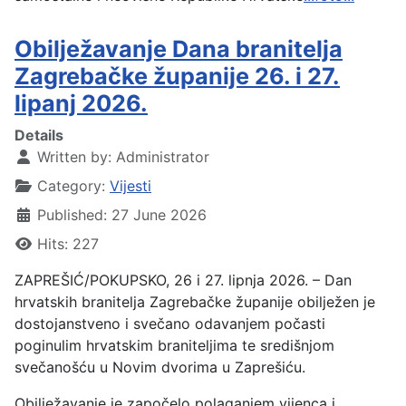
Obilježavanje Dana branitelja
Zagrebačke županije 26. i 27.
lipanj 2026.
Details
Written by:
Administrator
Category:
Vijesti
Published: 27 June 2026
Hits: 227
ZAPREŠIĆ/POKUPSKO, 26 i 27. lipnja 2026. – Dan
hrvatskih branitelja Zagrebačke županije obilježen je
dostojanstveno i svečano odavanjem počasti
poginulim hrvatskim braniteljima te središnjom
svečanošću u Novim dvorima u Zaprešiću.
Obilježavanje je započelo polaganjem vijenca i