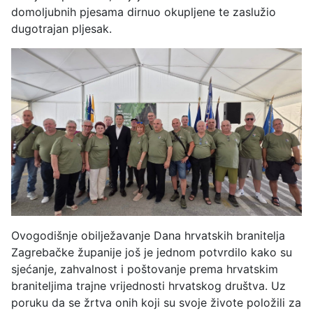
domoljubnih pjesama dirnuo okupljene te zaslužio
dugotrajan pljesak.
Ovogodišnje obilježavanje Dana hrvatskih branitelja
Zagrebačke županije još je jednom potvrdilo kako su
sjećanje, zahvalnost i poštovanje prema hrvatskim
braniteljima trajne vrijednosti hrvatskog društva. Uz
poruku da se žrtva onih koji su svoje živote položili za