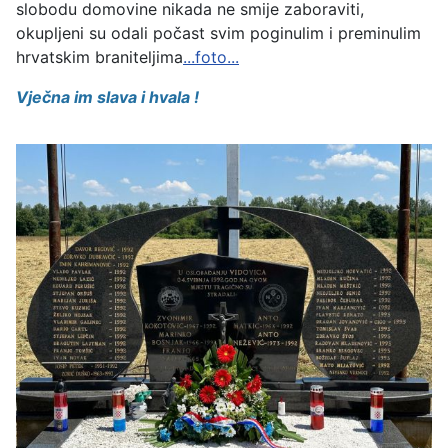
slobodu domovine nikada ne smije zaboraviti,
okupljeni su odali počast svim poginulim i preminulim
hrvatskim braniteljima
...foto...
Vječna im slava i hvala !