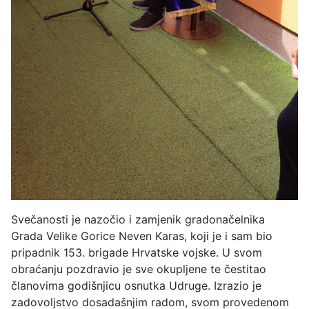
Svečanosti je nazočio i zamjenik gradonačelnika
Grada Velike Gorice Neven Karas, koji je i sam bio
pripadnik 153. brigade Hrvatske vojske. U svom
obraćanju pozdravio je sve okupljene te čestitao
članovima godišnjicu osnutka Udruge. Izrazio je
zadovoljstvo dosadašnjim radom, svom provedenom