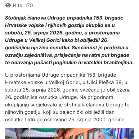
Hits: 170
Stotinjak članova Udruge pripadnika 153. brigade
Hrvatske vojske i njihovih gostiju okupilo se u
subotu, 25. srpnja 2026. godine, u prostorijama
Udruge u Velikoj Gorici kako bi obilježili 26.
godišnjicu njezina osnutka. Svečanost je protekla u
ozračju zajedništva, prisjećanja na ratni put brigade
te odavanja počasti poginulim hrvatskim braniteljima.
U prostorijama Udruge pripadnika 153. brigade
Hrvatske vojske u Velikoj Gorici, u Ulici Pleška 38, u
subotu 25. srpnja 2026. godine svečano je obilježena
26. godišnjica osnutka Udruge. Na prigodnom
okupljanju sudjelovalo je stotinjak članova Udruge te
njihovih gostiju, koji su zajednički obilježili dan
osnutka Udruge osnovane 25. srpnja 2000. godine.