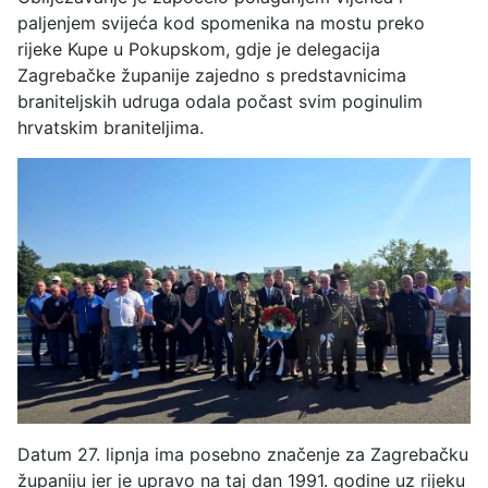
paljenjem svijeća kod spomenika na mostu preko
rijeke Kupe u Pokupskom, gdje je delegacija
Zagrebačke županije zajedno s predstavnicima
braniteljskih udruga odala počast svim poginulim
hrvatskim braniteljima.
Datum 27. lipnja ima posebno značenje za Zagrebačku
županiju jer je upravo na taj dan 1991. godine uz rijeku